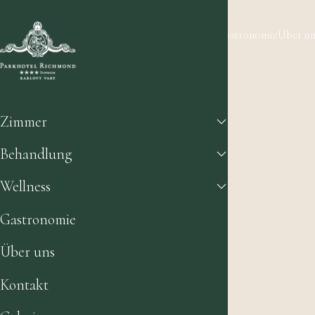
Zimmer
Behandlung
Wellness
Gastronomie
Über un
Zimmer
Behandlung
Wellness
Gastronomie
Über uns
Kontakt