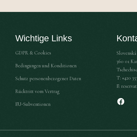
Wichtige Links
Kont
GDPR & Cookies
Slovenská 
360 01 Ka
Bedingungen und Konditionen
Tschechis
T:
+420 353
Schutz personenbezogener Daten
E:
reserva
Rücktritt vom Vertrag
EU-Subventionen