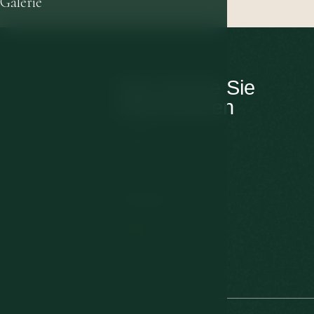
Galerie
Das könnte Sie
interessieren
Kontakt
Zimmer
Behandlung
Wellness