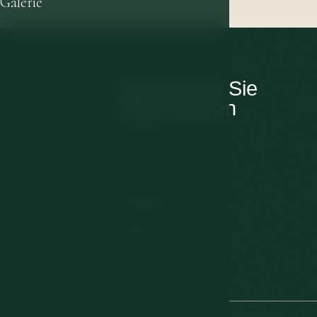
Galerie
Das könnte Sie
interessieren
Kontakt
Zimmer
Behandlung
Wellness