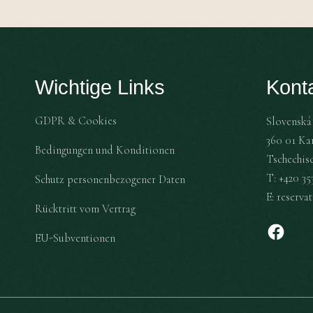
Wichtige Links
Kont
GDPR & Cookies
Slovenská 
360 01 Ka
Bedingungen und Konditionen
Tschechis
T:
+420 353
Schutz personenbezogener Daten
E:
reserva
Rücktritt vom Vertrag
EU-Subventionen