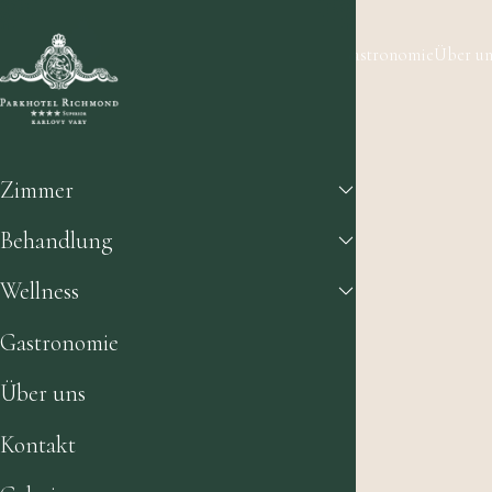
Zimmer
Behandlung
Wellness
Gastronomie
Über un
Zimmer
Behandlung
Wellness
Gastronomie
Über uns
Kontakt