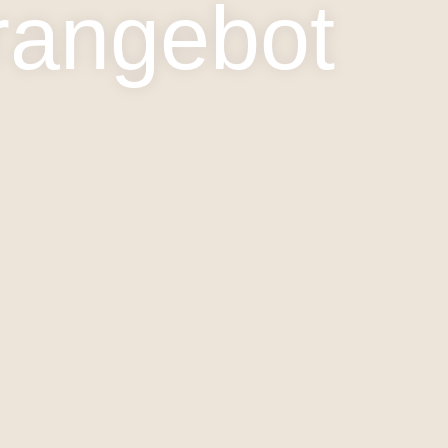
rangebot