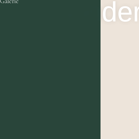
Sonde
Galerie