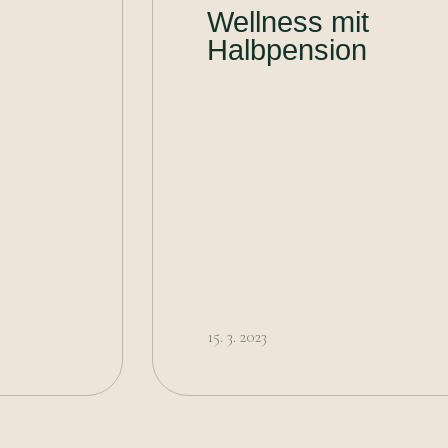
Wellness mit
Halbpension
15. 3. 2023