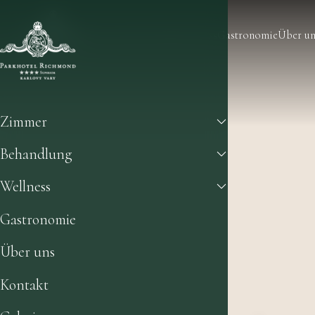
Zimmer
Behandlung
Wellness
Gastronomie
Über un
Zimmer
Behandlung
Wellness
Gastronomie
Über uns
Kontakt