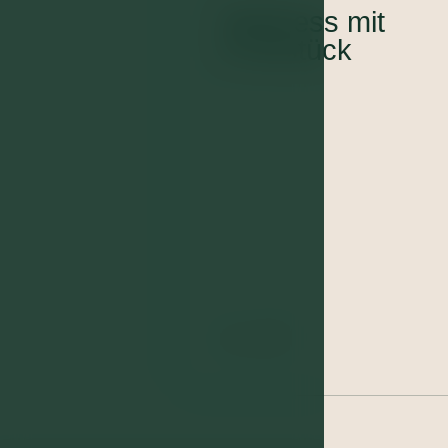
Wellness mit
Frühstück
15. 3. 2026