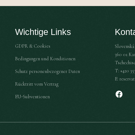
Wichtige Links
Kont
GDPR & Cookies
Slovenská 
360 01 Ka
Bedingungen und Konditionen
Tschechis
T:
+420 353
Schutz personenbezogener Daten
E:
reserva
Rücktritt vom Vertrag
EU-Subventionen