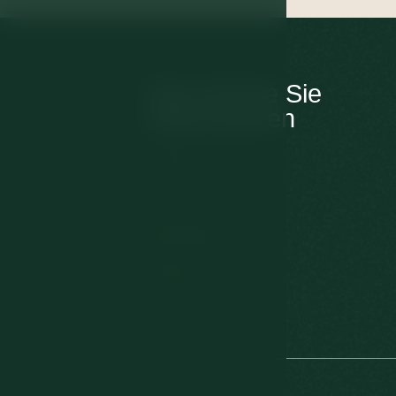
Das könnte Sie
interessieren
Kontakt
Zimmer
Behandlung
Wellness