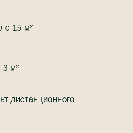
ло 15 м²
 3 м²
льт дистанционного