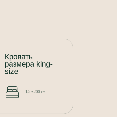
Кровать
размера king-
size
140x200 см