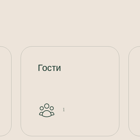
Гости
1