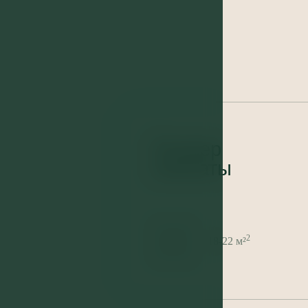
Размер
комнаты
2
18-22 м²