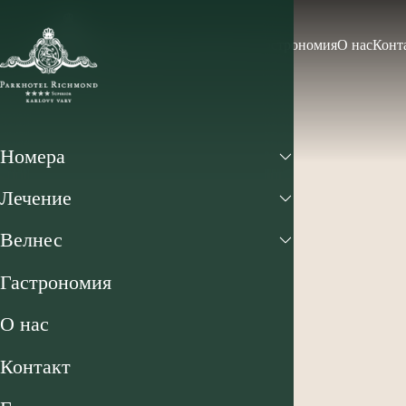
Номера
Лечение
Велнес
Гастрономия
О нас
Конт
Номера
Лечение
Велнес
Гастрономия
О нас
Контакт