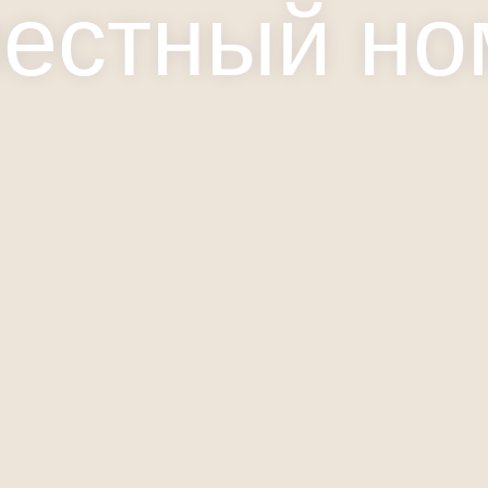
естный но