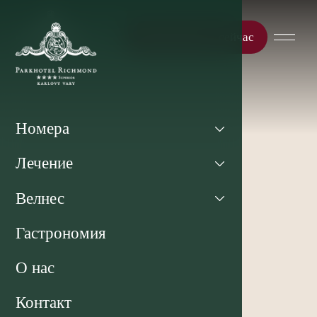
Забронировать сейчас
Номера
Лечение
Велнес
Гастрономия
О нас
Контакт