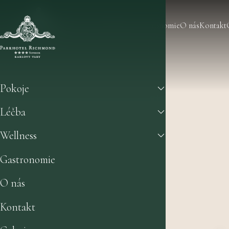
Pokoje
Léčba
Wellness
Gastronomie
O nás
Kontakt
Pokoje
Léčba
Wellness
Gastronomie
O nás
Kontakt