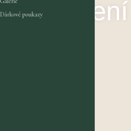
Léčení
Galerie
Dárkové poukazy