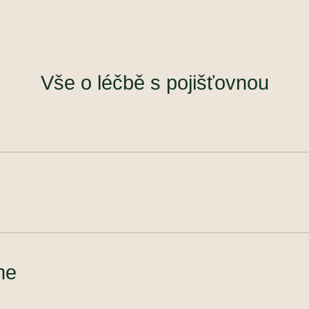
Vše o léčbě s pojišťovnou
me