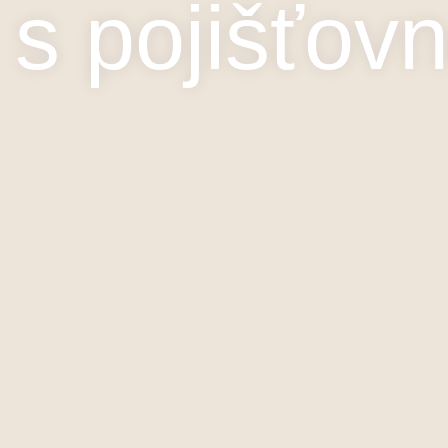
 s pojišťov