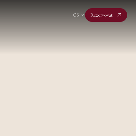
CS
Rezervovat