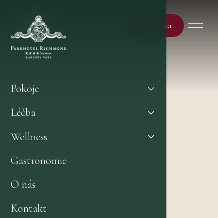
Rezervovat
Pokoje
Léčba
Wellness
Gastronomie
O nás
Kontakt