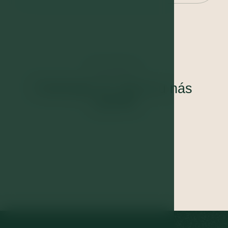
PROHLÍDKA
Podívejte se, jak to u nás
vypadá